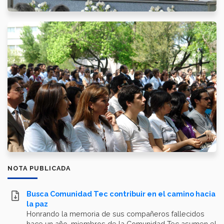
NOTA PUBLICADA
Busca Comunidad Tec contribuir en el camino hacia
la paz
Honrando la memoria de sus compañeros fallecidos
hace un año, miembros de la Comunidad Tec asumen el