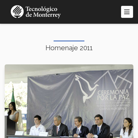
Pasar
al
contenido
principal
Homenaje 2011