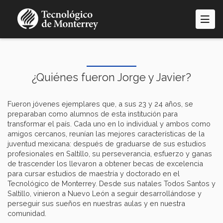
Pasar
al
contenido
principal
¿Quiénes fueron Jorge y Javier?
Fueron jóvenes ejemplares que, a sus 23 y 24 años, se
preparaban como alumnos de esta institución para
transformar el país. Cada uno en lo individual y ambos como
amigos cercanos, reunían las mejores características de la
juventud mexicana: después de graduarse de sus estudios
profesionales en Saltillo, su perseverancia, esfuerzo y ganas
de trascender los llevaron a obtener becas de excelencia
para cursar estudios de maestría y doctorado en el
Tecnológico de Monterrey. Desde sus natales Todos Santos y
Saltillo, vinieron a Nuevo León a seguir desarrollándose y
perseguir sus sueños en nuestras aulas y en nuestra
comunidad.