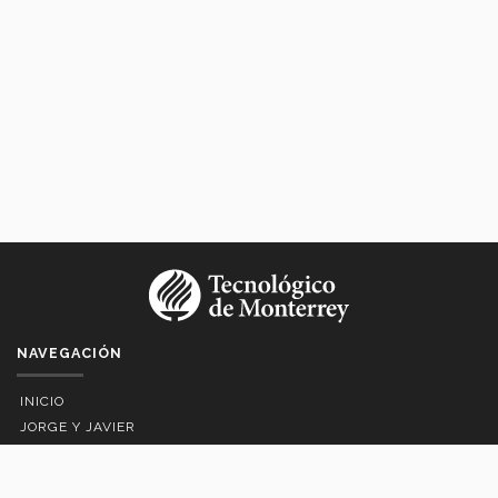
NAVEGACIÓN
INICIO
JORGE Y JAVIER
HOMENAJES
DIRECCIÓN